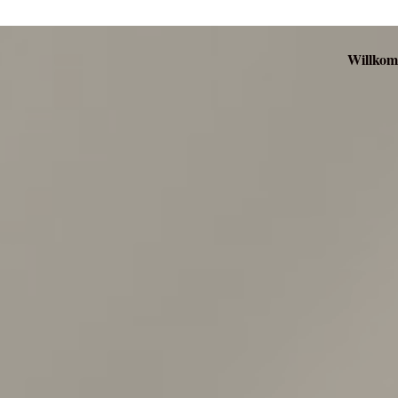
Willko