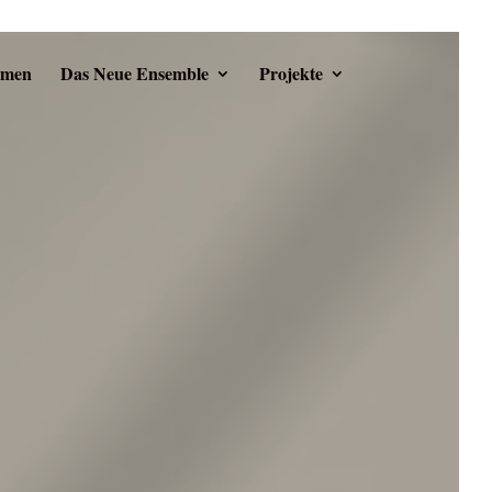
mmen
Das Neue Ensemble
Projekte